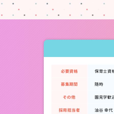
必要資格
保育士資格
募集期間
随時
その他
園見学歓迎
採用担当者
油谷 幸代