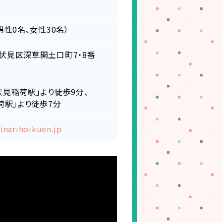
男性0名、女性30名）
伏見区深草開土口町7・8番
伏見稲荷駅」より徒歩9分、
稲荷駅」より徒歩7分
/inarihoikuen.jp