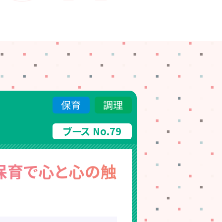
保育
調理
ブース No.79
保育で心と心の触