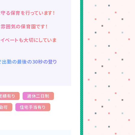
守る保育を行っています！
な雰囲気の保育園です！
ライベートも大切にしていま
で出勤の最後の30秒の登り
実績有り
週休二日制
勤可
住宅手当有り