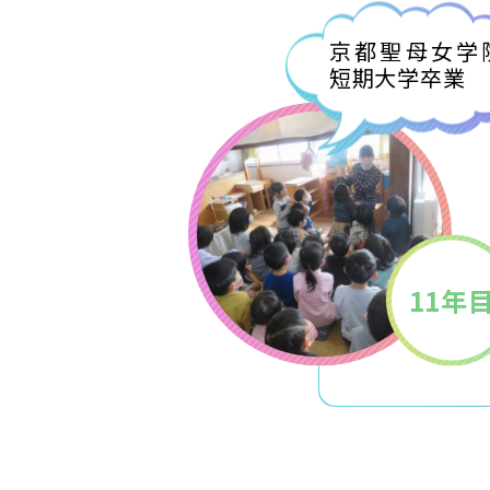
京都聖母女学
短期大学卒業
11年