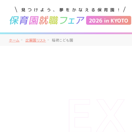
ホーム
出展園リスト
稲荷こども園