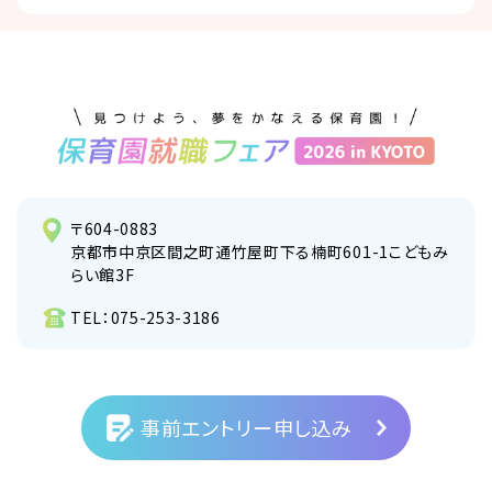
〒604-0883
京都市中京区間之町通竹屋町下る楠町601-1こどもみ
らい館3F
TEL：
075-253-3186
事前エントリー申し込み