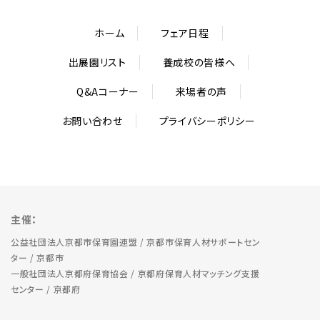
ホーム
フェア日程
出展園リスト
養成校の皆様へ
Q&Aコーナー
来場者の声
お問い合わせ
プライバシーポリシー
主催：
公益社団法人京都市保育園連盟 / 京都市保育人材サポートセン
ター / 京都市
一般社団法人京都府保育協会 / 京都府保育人材マッチング支援
センター / 京都府