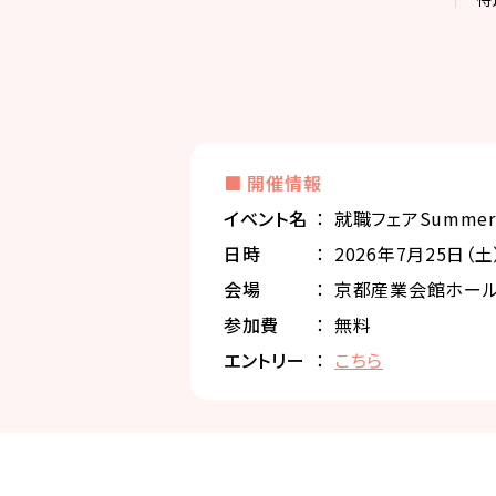
■ 開催情報
イベント名
就職フェアSummer 2
⽇時
2026年7月25日（土） 
会場
京都産業会館ホール
参加費
無料
エントリー
こちら