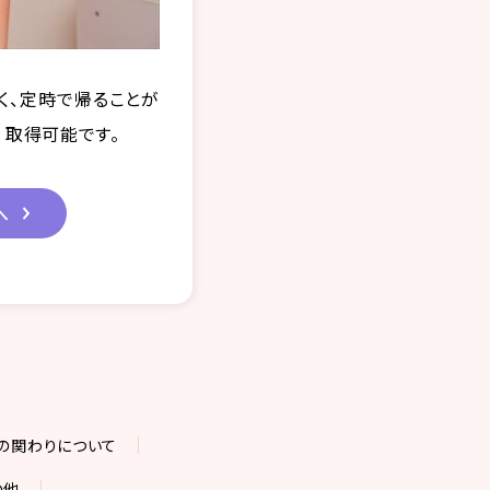
く、定時で帰ることが
）取得可能です。
へ
の関わりについて
の他