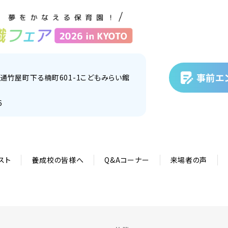
事前エ
通竹屋町下る楠町601-1こどもみらい館
6
スト
養成校の皆様へ
Q&Aコーナー
来場者の声