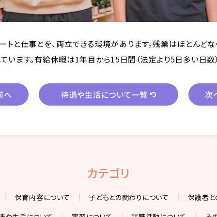
ートと仕事とを、両立できる環境があります。残業はほとんどな
ています。有給休暇は1年目から15日間（法定より5日多い日数
前へ
待遇や生活について一覧
次
カテゴリ
保育内容について
子どもとの関わりについて
保護者と
遇や生活について
実習について
就職活動について
そ