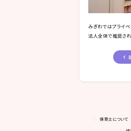
みぎわではプライベ
法人全体で推奨され
保育士について
待