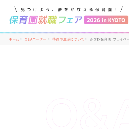
ホーム
Q&Aコーナー
待遇や生活について
みぎわ保育園：プライベ