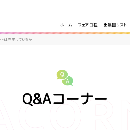
ホーム
フェア日程
出展園リスト
ートは充実しているか
Q&Aコーナー