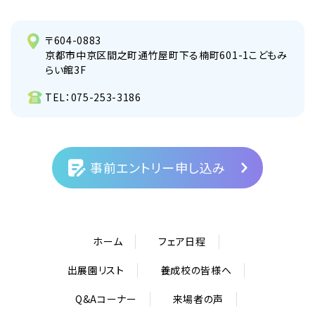
〒604-0883
京都市中京区間之町通竹屋町下る楠町601-1こどもみ
らい館3F
TEL：
075-253-3186
事前エントリー申し込み
ホーム
フェア日程
出展園リスト
養成校の皆様へ
Q&Aコーナー
来場者の声