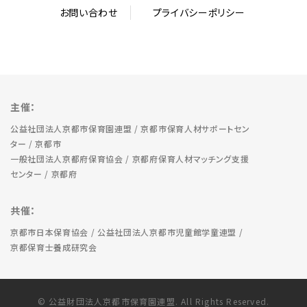
お問い合わせ
プライバシーポリシー
主催：
公益社団法人京都市保育園連盟 / 京都市保育人材サポートセン
ター / 京都市
一般社団法人京都府保育協会 / 京都府保育人材マッチング支援
センター / 京都府
共催：
京都市日本保育協会 / 公益社団法人京都市児童館学童連盟 /
京都保育士養成研究会
© 公益財団法人京都市保育園連盟. All Rights Reserved.