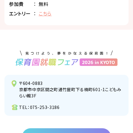
参加費
無料
エントリー
こちら
〒604-0883
京都市中京区間之町通竹屋町下る楠町601-1こどもみ
らい館3F
TEL：
075-253-3186