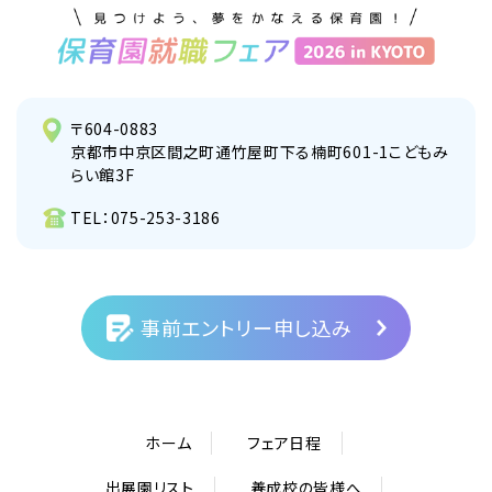
〒604-0883
京都市中京区間之町通竹屋町下る楠町601-1こどもみ
らい館3F
TEL：
075-253-3186
事前エントリー申し込み
ホーム
フェア日程
出展園リスト
養成校の皆様へ