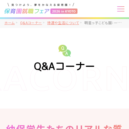
ホーム
Q&Aコーナー
待遇や生活について
明星っ子こども園：一人暮らしして行けるくらいの給料はありますか?
Q&Aコーナー
幼保学生たちのリアルな質