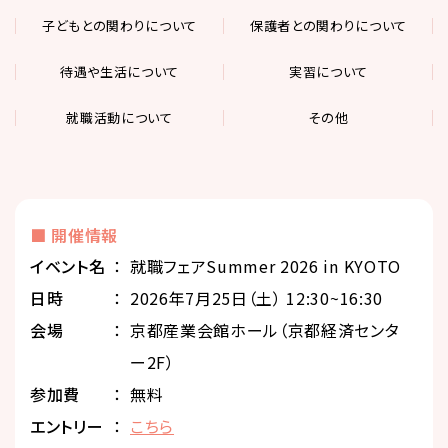
子どもとの関わりについて
保護者との関わりについて
待遇や生活について
実習について
就職活動について
その他
■ 開催情報
イベント名
就職フェアSummer 2026 in KYOTO
⽇時
2026年7月25日（土） 12:30~16:30
会場
京都産業会館ホール（京都経済センタ
ー2F）
参加費
無料
エントリー
こちら