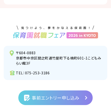
〒604-0883
京都市中京区間之町通竹屋町下る楠町601-1こどもみ
らい館3F
TEL：
075-253-3186
事前エントリー申し込み