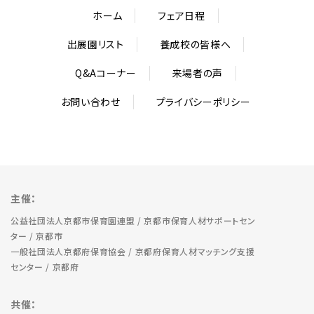
ホーム
フェア日程
出展園リスト
養成校の皆様へ
Q&Aコーナー
来場者の声
お問い合わせ
プライバシーポリシー
主催：
公益社団法人京都市保育園連盟 / 京都市保育人材サポートセン
ター / 京都市
一般社団法人京都府保育協会 / 京都府保育人材マッチング支援
センター / 京都府
共催：