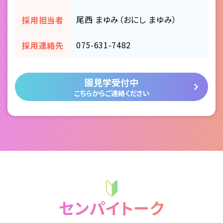
尾西 まゆみ（おにし まゆみ）
採用担当者
075-631-7482
採用連絡先
園見学受付中
こちらからご連絡ください
センパイトーク