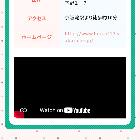
下野１－７
京阪淀駅より徒歩約10分
アクセス
http://www.hoiku123.s
ホームページ
akura.ne.jp/