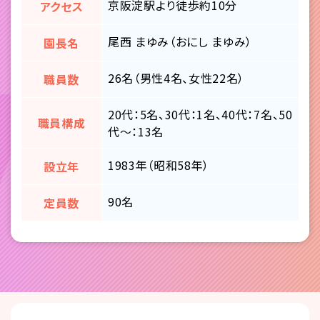
京阪淀駅より徒歩約10分
アクセス
尾西 まゆみ（おにし まゆみ）
園長名
26名（男性4名、女性22名）
職員数
20代：5名、30代：1名、40代：7名、50
職員構成
代～：13名
1983年（昭和58年）
設立年
90名
定員数