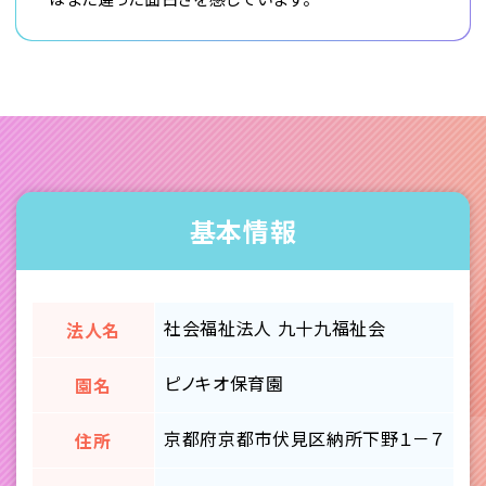
基本情報
社会福祉法人 九十九福祉会
法人名
ピノキオ保育園
園名
京都府京都市伏見区納所下野１－７
住所